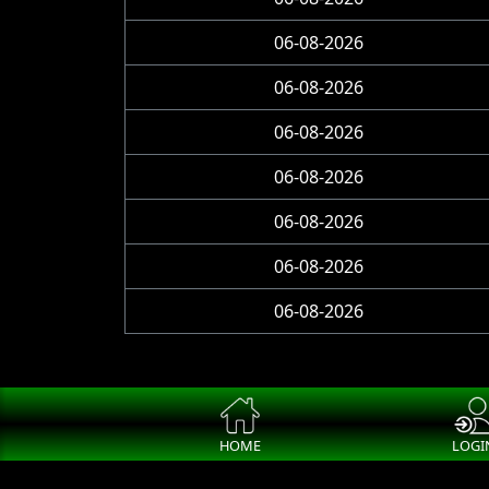
06-08-2026
06-08-2026
06-08-2026
06-08-2026
06-08-2026
06-08-2026
06-08-2026
HOME
LOGI