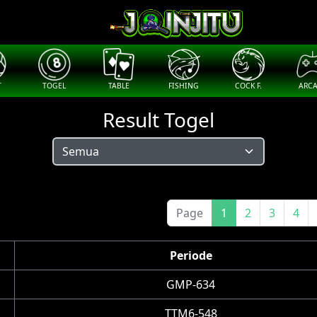
T
TOGEL
TABLE
FISHING
COCK F.
ARC
Result Togel
Page
1
2
3
4
Periode
GMP-634
TTM6-548