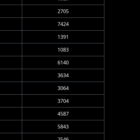
2705
7424
1391
1083
6140
3634
3064
3704
4587
5843
2546