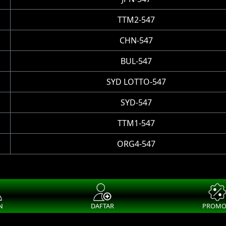
TTM2-547
CHN-547
BUL-547
SYD LOTTO-547
SYD-547
TTM1-547
ORG4-547
N
DAFTAR
PROMO