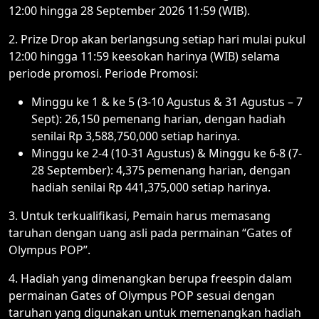
12:00 hingga 28 September 2026 11:59 (WIB).
2. Prize Drop akan berlangsung setiap hari mulai pukul
12:00 hingga 11:59 keesokan harinya (WIB) selama
periode promosi. Periode Promosi:
Minggu ke 1 & ke 5 (3-10 Agustus & 31 Agustus – 7
Sept): 26,150 pemenang harian, dengan hadiah
senilai Rp 3,588,750,000 setiap harinya.
Minggu ke 2-4 (10-31 Agustus) & Minggu ke 6-8 (7-
28 September): 4,375 pemenang harian, dengan
hadiah senilai Rp 441,375,000 setiap harinya.
3. Untuk terkualifikasi, Pemain harus memasang
taruhan dengan uang asli pada permainan “Gates of
Olympus POP”.
4. Hadiah yang dimenangkan berupa freespin dalam
permainan Gates of Olympus POP sesuai dengan
taruhan yang digunakan untuk memenangkan hadiah