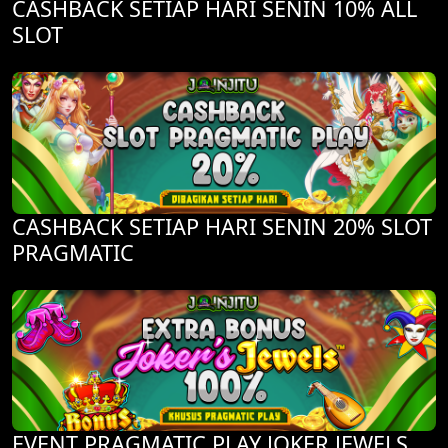
CASHBACK SETIAP HARI SENIN 10% ALL
SLOT
CASHBACK SETIAP HARI SENIN 20% SLOT
PRAGMATIC
EVENT PRAGMATIC PLAY JOKER JEWELS