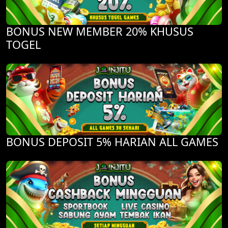
BONUS NEW MEMBER 20% KHUSUS
TOGEL
BONUS DEPOSIT 5% HARIAN ALL GAMES