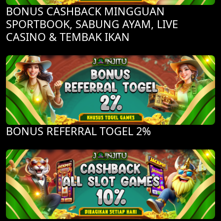
BONUS CASHBACK MINGGUAN
SPORTBOOK, SABUNG AYAM, LIVE
CASINO & TEMBAK IKAN
BONUS REFERRAL TOGEL 2%