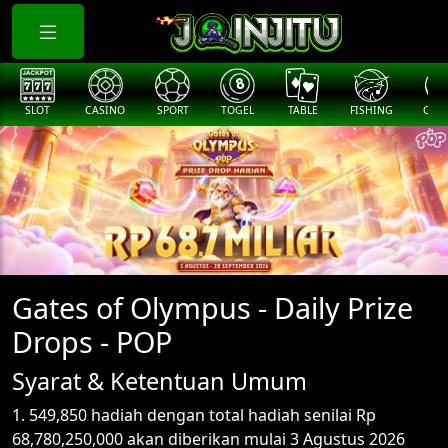
SLOT
CASINO
SPORT
TOGEL
TABLE
FISHING
COCK F.
Gates of Olympus - Daily Prize
Drops - POP
Syarat & Ketentuan Umum
1. 549,850 hadiah dengan total hadiah senilai Rp
68,780,250,000 akan diberikan mulai 3 Agustus 2026