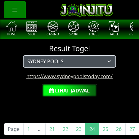
HOME
SLOT
CASINO
SPORT
TOGEL
TABLE
FISHI
Result Togel
https://www.sydneypoolstoday.com/
LIHAT JADWAL
Page
1
...
21
22
23
24
25
26
27