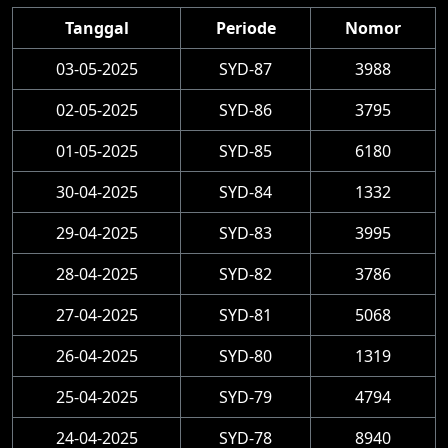
Tanggal
Periode
Nomor
03-05-2025
SYD-87
3988
02-05-2025
SYD-86
3795
01-05-2025
SYD-85
6180
30-04-2025
SYD-84
1332
29-04-2025
SYD-83
3995
28-04-2025
SYD-82
3786
27-04-2025
SYD-81
5068
26-04-2025
SYD-80
1319
25-04-2025
SYD-79
4794
24-04-2025
SYD-78
8940