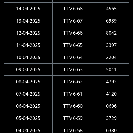
14-04-2025
TTM6-68
4565
13-04-2025
TTM6-67
6989
12-04-2025
TTM6-66
8042
11-04-2025
TTM6-65
3397
10-04-2025
TTM6-64
2204
09-04-2025
TTM6-63
5011
08-04-2025
TTM6-62
4792
07-04-2025
TTM6-61
4120
06-04-2025
TTM6-60
0696
05-04-2025
TTM6-59
3729
04-04-2025
TTM6-58
6380