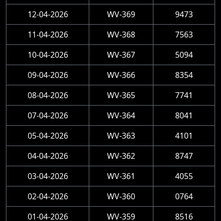
12-04-2026
WV-369
9473
11-04-2026
WV-368
7563
10-04-2026
WV-367
5094
09-04-2026
WV-366
8354
08-04-2026
WV-365
7741
07-04-2026
WV-364
8041
05-04-2026
WV-363
4101
04-04-2026
WV-362
8747
03-04-2026
WV-361
4055
02-04-2026
WV-360
0764
01-04-2026
WV-359
8516